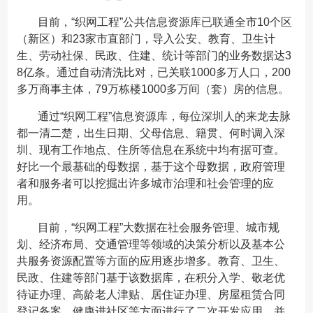
目前，“织网工程”公共信息资源库已联通全市10个区
（新区）和23家市直部门，导入公安、教育、卫生计
生、劳动社保、民政、住建、统计等部门的业务数据达3
8亿条。通过自动清洗比对，已关联1000多万人口，200
多万商事主体，79万栋楼1000多万间（套）房的信息。
通过“织网工程”信息资源库，每位深圳人的来龙去脉
都一清二楚，出生日期、父母信息、籍贯、何时调入深
圳、现有工作地点、住所等信息在系统中均有据可查。
好比一个最基础的母数据，基于这个母数据，政府管理
者和服务者可以挖掘出许多城市治理和社会管理的应
用。
目前，“织网工程”大数据在社会服务管理、城市规
划、经济布局、交通管理等领域的决策分析以及基本公
共服务资源配置等方面的应用逐步增多。教育、卫生、
民政、住建等部门基于该数据库，在积分入学、敬老优
待证办理、高龄老人津贴、居住证办理、房屋租赁合同
登记备案、健康进社区等方面进行了二次开发应用，并