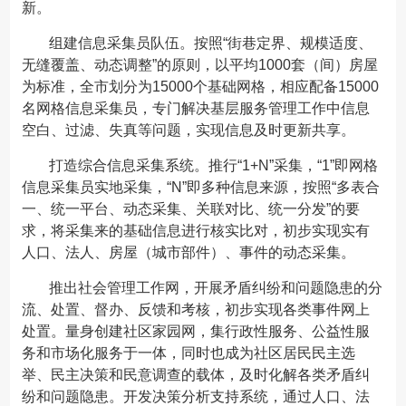
新。
组建信息采集员队伍。按照“街巷定界、规模适度、
无缝覆盖、动态调整”的原则，以平均1000套（间）房屋
为标准，全市划分为15000个基础网格，相应配备15000
名网格信息采集员，专门解决基层服务管理工作中信息
空白、过滤、失真等问题，实现信息及时更新共享。
打造综合信息采集系统。推行“1+N”采集，“1”即网格
信息采集员实地采集，“N”即多种信息来源，按照“多表合
一、统一平台、动态采集、关联对比、统一分发”的要
求，将采集来的基础信息进行核实比对，初步实现实有
人口、法人、房屋（城市部件）、事件的动态采集。
推出社会管理工作网，开展矛盾纠纷和问题隐患的分
流、处置、督办、反馈和考核，初步实现各类事件网上
处置。量身创建社区家园网，集行政性服务、公益性服
务和市场化服务于一体，同时也成为社区居民民主选
举、民主决策和民意调查的载体，及时化解各类矛盾纠
纷和问题隐患。开发决策分析支持系统，通过人口、法