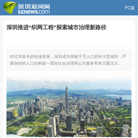
PC版
深圳推进“织网工程”探索城市治理新路径
经过30多年的快速发展，深圳成为突破千万人口的特大型城市，严
重倒挂的人口结构曾一度给社会治理和公共服务带来沉重压力。