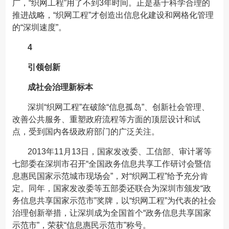
广，“织网工程”用了不到3年时间。正是基于科学合理的
推进战略，“织网工程”才创造出信息化建设和网格化管理
的“深圳速度”。
4
引领创新
成社会治理新标本
深圳“织网工程”在破除“信息孤岛”、创新社会管理、
改善公共服务、重塑政府流程等方面的顶层设计和试
点，受到国内各级政府部门的广泛关注。
2013年11月13日，国家发改委、工信部、审计署等
七部委在深圳市召开“全国政务信息共享工作研讨会暨信
息惠民国家示范城市现场会”，对“织网工程”给予充分肯
定。同年，国家发改委等五部委还联合为深圳市颁发“政
务信息共享国家示范市”奖牌，以“织网工程”为代表的社会
治理创新举措，让深圳成为全国首个“政务信息共享国家
示范市”，荣获“信息惠民示范市”称号。