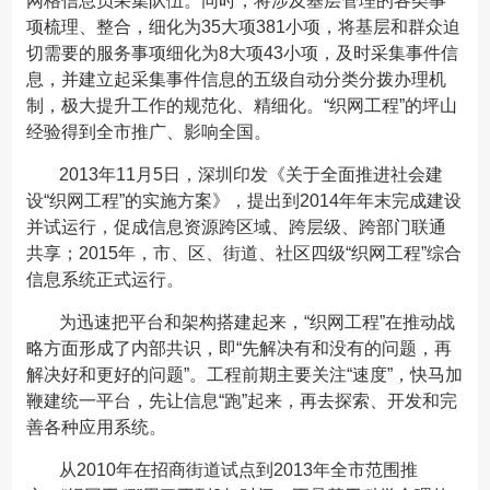
网格信息员采集队伍。同时，将涉及基层管理的各类事
项梳理、整合，细化为35大项381小项，将基层和群众迫
切需要的服务事项细化为8大项43小项，及时采集事件信
息，并建立起采集事件信息的五级自动分类分拨办理机
制，极大提升工作的规范化、精细化。“织网工程”的坪山
经验得到全市推广、影响全国。
2013年11月5日，深圳印发《关于全面推进社会建
设“织网工程”的实施方案》，提出到2014年年末完成建设
并试运行，促成信息资源跨区域、跨层级、跨部门联通
共享；2015年，市、区、街道、社区四级“织网工程”综合
信息系统正式运行。
为迅速把平台和架构搭建起来，“织网工程”在推动战
略方面形成了内部共识，即“先解决有和没有的问题，再
解决好和更好的问题”。工程前期主要关注“速度”，快马加
鞭建统一平台，先让信息“跑”起来，再去探索、开发和完
善各种应用系统。
从2010年在招商街道试点到2013年全市范围推