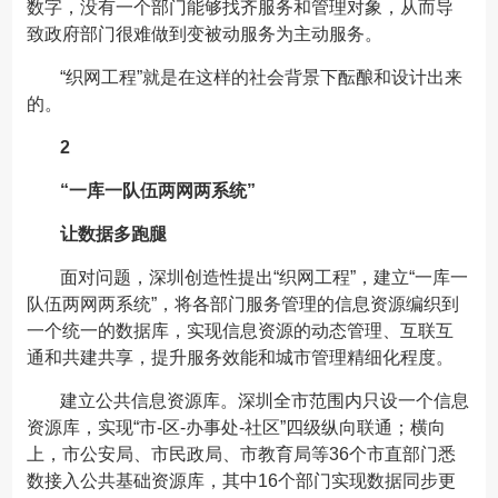
数字，没有一个部门能够找齐服务和管理对象，从而导
致政府部门很难做到变被动服务为主动服务。
“织网工程”就是在这样的社会背景下酝酿和设计出来
的。
2
“一库一队伍两网两系统”
让数据多跑腿
面对问题，深圳创造性提出“织网工程”，建立“一库一
队伍两网两系统”，将各部门服务管理的信息资源编织到
一个统一的数据库，实现信息资源的动态管理、互联互
通和共建共享，提升服务效能和城市管理精细化程度。
建立公共信息资源库。深圳全市范围内只设一个信息
资源库，实现“市-区-办事处-社区”四级纵向联通；横向
上，市公安局、市民政局、市教育局等36个市直部门悉
数接入公共基础资源库，其中16个部门实现数据同步更