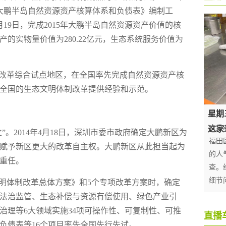
大鹏半岛自然资源资产核算体系和负债表》编制工
2月19日，完成2015年大鹏半岛自然资源资产价值的核
产的实物量价值为280.22亿元，生态系统服务价值为
改革综合试点地区，在全国率先完成自然资源资产核
全国的生态文明体制改革提供经验和示范。
。2014年4月18日，深圳市委市政府确定大鹏新区为
赋予新区更大的改革自主权。大鹏新区从此担当起为
重任。
明体制改革总体方案》和5个专项改革方案时，确定
法治监管、生态补偿与资源有偿使用、绿色产业引
治理等6大领域实施34项可操作性、可复制性、可推
负债表等16个项目率先全国先行先试。