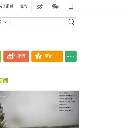
电子报刊
区网
内
微博
空间