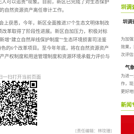
无人可以追责”现象。目前，新区已完成了对生态保护
的自然资源资产离任审计工作。
会上获悉，今年，新区全面推进37个生态文明体制改
0项改革取得了阶段性进展。新区自加压力，积极对标
新增“建立自然岸线保护制度”“生态环境损害司法鉴
特色的6个改革项目。至今年年底，将在自然资源资产
产产权制度和用途管理制度和资源环境承载力评价与
扫一扫打开当前页面
[责任编辑：林玟珊]