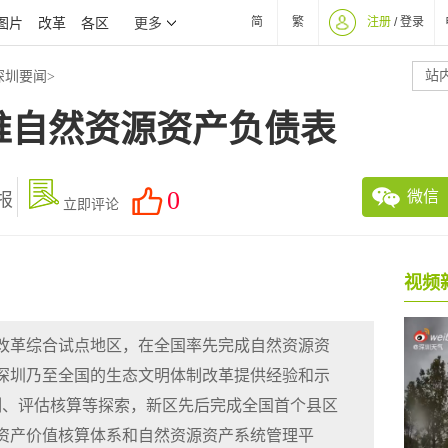
图片
改革
各区
简
繁
注册
/
登录
更多
站
深圳要闻
>
推自然资源资产负债表
0
微信
报
立即评论
改革综合试点地区，在全国率先完成自然资源资
深圳乃至全国的生态文明体制改革提供经验和示
制、评估核算等探索，新区先后完成全国首个县区
资产价值核算体系和自然资源资产系统管理平