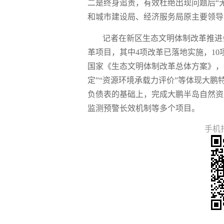
二是终身追责，有效杜绝出现问题后“
和城市建设局、经济服务局原主要领导
记者在新区生态文明体制改革推进
革项目，其中4项改革已落地实施，1
国家《生态文明体制改革总体方案》，
定”“资源环境承载力评价”等体现大鹏
负债表的基础上，完成大鹏半岛自然资
监测预警长效机制等多个项目。
手机