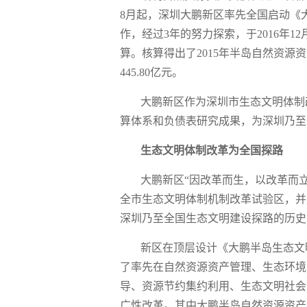
8月起，深圳大鹏新区率先全国启动《
作，经过3年的努力探索，于2016年1
算。核算得出了2015年半岛自然资源资
445.80亿元。
大鹏新区作为深圳市生态文明体制
算体系和负债表研究成果，为深圳乃至
生态文明体制改革为全国探路
大鹏新区“因改革而生，以改革而立”
全市生态文明体制机制改革试验区，并
深圳乃至全国生态文明建设探路的历史
新区在顶层设计《大鹏半岛生态文
了率先在自然资源资产管理、生态环境
导、资源节约集约利用、生态文明社会
广性改革。其中大鹏半岛自然资源资产